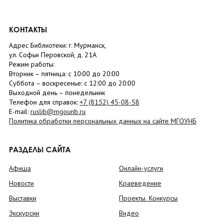
КОНТАКТЫ
Адрес Библиотеки: г. Мурманск,
ул. Софьи Перовской, д. 21А
Режим работы:
Вторник –
пятница
: с 10:00 до 20:00
Суббота
– в
оскресенье
: c 12:00 до 20:00
Выходной день – понедельник
Телефон для справок:
+7 (8152)
45-08-58
E-mail:
ruslib@mgounb.ru
Политика обработки персональных данных на сайте МГОУНБ
РАЗДЕЛЫ САЙТА
Афиша
Онлайн-услуги
Новости
Краеведение
Выставки
Проекты. Конкурсы
Экскурсии
Видео