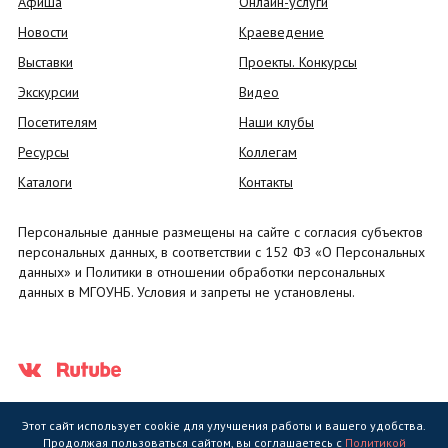
Афиша
Онлайн-услуги
Новости
Краеведение
Выставки
Проекты. Конкурсы
Экскурсии
Видео
Посетителям
Наши клубы
Ресурсы
Коллегам
Каталоги
Контакты
Персональные данные размещены на сайте с согласия субъектов
персональных данных, в соответствии с 152 ФЗ «О Персональных
данных» и Политики в отношении обработки персональных
данных в МГОУНБ. Условия и запреты не установлены.
Этот сайт использует cookie для улучшения работы и вашего удобства.
Продолжая пользоваться сайтом, вы соглашаетесь с
Политикой