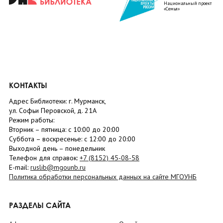
Национальный проект
«Семья»
КОНТАКТЫ
Адрес Библиотеки: г. Мурманск,
ул. Софьи Перовской, д. 21А
Режим работы:
Вторник –
пятница
: с 10:00 до 20:00
Суббота
– в
оскресенье
: c 12:00 до 20:00
Выходной день – понедельник
Телефон для справок:
+7 (8152)
45-08-58
E-mail:
ruslib@mgounb.ru
Политика обработки персональных данных на сайте МГОУНБ
РАЗДЕЛЫ САЙТА