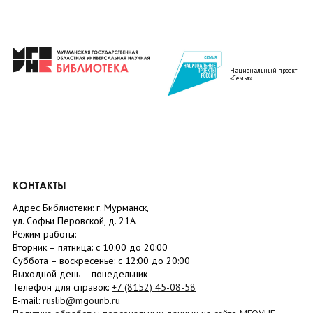
Национальный проект
«Семья»
КОНТАКТЫ
Адрес Библиотеки: г. Мурманск,
ул. Софьи Перовской, д. 21А
Режим работы:
Вторник –
пятница
: с 10:00 до 20:00
Суббота
– в
оскресенье
: c 12:00 до 20:00
Выходной день – понедельник
Телефон для справок:
+7 (8152)
45-08-58
E-mail:
ruslib@mgounb.ru