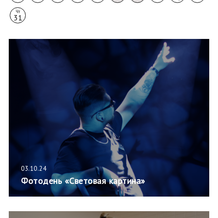
Чт
31
03.10.24
Фотодень «Световая картина»