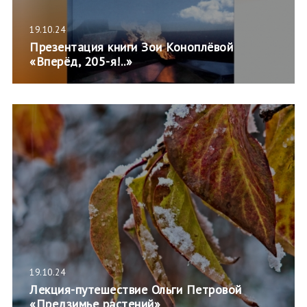
19.10.24
Презентация книги Зои Коноплёвой
«Вперёд, 205-я!..»
19.10.24
Лекция-путешествие Ольги Петровой
«Предзимье растений»