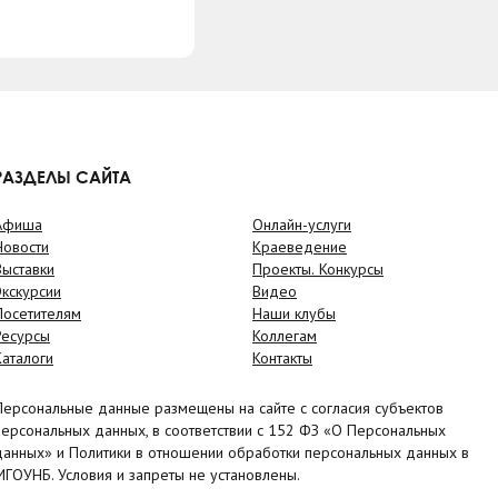
РАЗДЕЛЫ САЙТА
Афиша
Онлайн-услуги
Новости
Краеведение
Выставки
Проекты. Конкурсы
Экскурсии
Видео
Посетителям
Наши клубы
Ресурсы
Коллегам
Каталоги
Контакты
Персональные данные размещены на сайте с согласия субъектов
персональных данных, в соответствии с 152 ФЗ «О Персональных
данных» и Политики в отношении обработки персональных данных в
МГОУНБ. Условия и запреты не установлены.