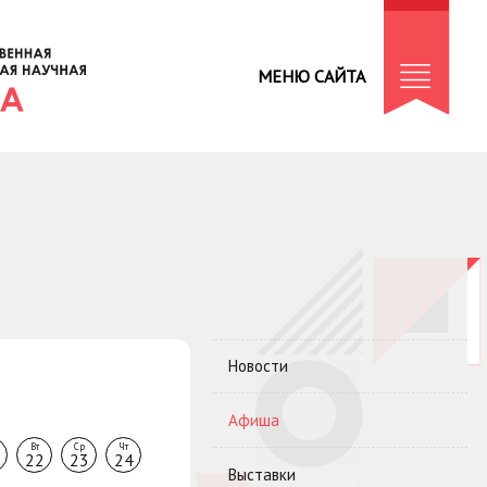
МЕНЮ САЙТА
Новости
Афиша
Вт
Ср
Чт
22
23
24
Выставки