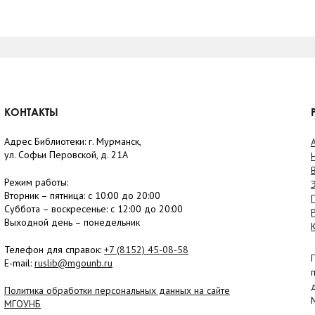
КОНТАКТЫ
Адрес Библиотеки: г. Мурманск,
ул. Софьи Перовской, д. 21А
Режим работы:
Вторник –
пятница
: с 10:00 до 20:00
Суббота
– в
оскресенье
: c 12:00 до 20:00
Выходной день – понедельник
Телефон для справок:
+7 (8152)
45-08-58
E-mail:
ruslib@mgounb.ru
Политика обработки персональных данных на сайте
МГОУНБ