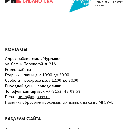
Национальный проект
«Семья»
КОНТАКТЫ
Адрес Библиотеки: г. Мурманск,
ул. Софьи Перовской, д. 21А
Режим работы:
Вторник –
пятница
: с 10:00 до 20:00
Суббота
– в
оскресенье
: c 12:00 до 20:00
Выходной день – понедельник
Телефон для справок:
+7 (8152)
45-08-58
E-mail:
ruslib@mgounb.ru
Политика обработки персональных данных на сайте МГОУНБ
РАЗДЕЛЫ САЙТА