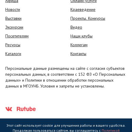
Афиша
Онлайн-услуги
Новости
Краеведение
Выставки
Проекты. Конкурсы
Экскурсии
Видео
Посетителям
Наши клубы
Ресурсы
Коллегам
Каталоги
Контакты
Персональные данные размещены на сайте с согласия субъектов
персональных данных, в соответствии с 152 ФЗ «О Персональных
данных» и Политики в отношении обработки персональных
данных в МГОУНБ. Условия и запреты не установлены.
Этот сайт использует cookie для улучшения работы и вашего удобства.
Продолжая пользоваться сайтом, вы соглашаетесь с
Политикой