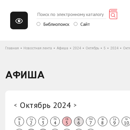
Библиопоиск
Сайт
Главная
Новостная лента
Афиша
2024
Октябрь
5
2024
Окт
АФИША
Октябрь 2024
<
>
Вт
Ср
Чт
Пт
Сб
Вс
ПН
Вт
Ср
Чт
1
2
3
4
5
6
7
8
9
10