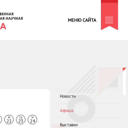
МЕНЮ САЙТА
Новости
Афиша
Вт
Ср
Чт
22
23
24
Выставки