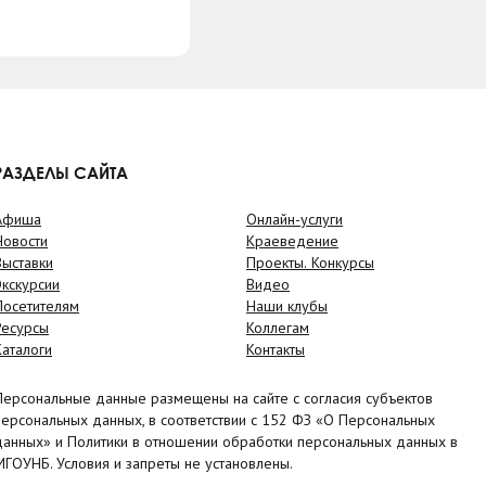
РАЗДЕЛЫ САЙТА
Афиша
Онлайн-услуги
Новости
Краеведение
Выставки
Проекты. Конкурсы
Экскурсии
Видео
Посетителям
Наши клубы
Ресурсы
Коллегам
Каталоги
Контакты
Персональные данные размещены на сайте с согласия субъектов
персональных данных, в соответствии с 152 ФЗ «О Персональных
данных» и Политики в отношении обработки персональных данных в
МГОУНБ. Условия и запреты не установлены.