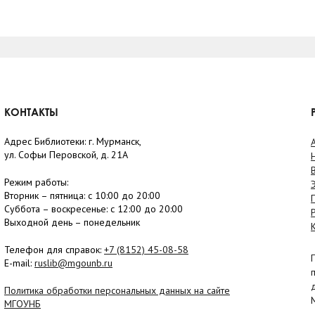
КОНТАКТЫ
Адрес Библиотеки: г. Мурманск,
ул. Софьи Перовской, д. 21А
Режим работы:
Вторник –
пятница
: с 10:00 до 20:00
Суббота
– в
оскресенье
: c 12:00 до 20:00
Выходной день – понедельник
Телефон для справок:
+7 (8152)
45-08-58
E-mail:
ruslib@mgounb.ru
Политика обработки персональных данных на сайте
МГОУНБ