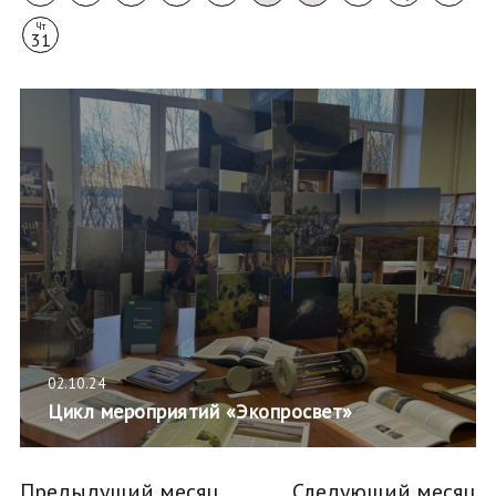
Чт
31
02.10.24
Цикл мероприятий «Экопросвет»
Предыдущий месяц
Следующий месяц