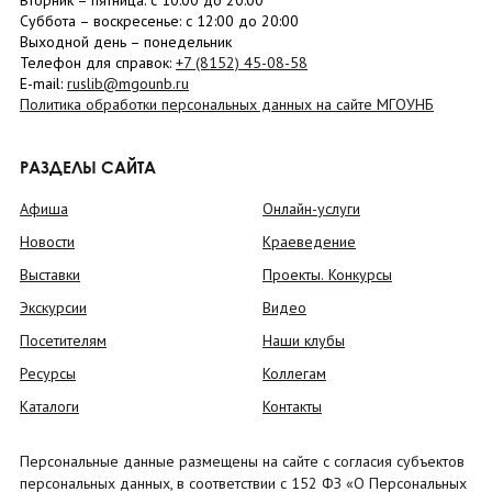
Вторник –
пятница
: с 10:00 до 20:00
Суббота
– в
оскресенье
: c 12:00 до 20:00
Выходной день – понедельник
Телефон для справок:
+7 (8152)
45-08-58
E-mail:
ruslib@mgounb.ru
Политика обработки персональных данных на сайте МГОУНБ
РАЗДЕЛЫ САЙТА
Афиша
Онлайн-услуги
Новости
Краеведение
Выставки
Проекты. Конкурсы
Экскурсии
Видео
Посетителям
Наши клубы
Ресурсы
Коллегам
Каталоги
Контакты
Персональные данные размещены на сайте с согласия субъектов
персональных данных, в соответствии с 152 ФЗ «О Персональных