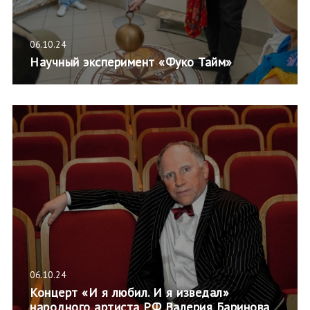
06.10.24
Научный эксперимент «Фуко Тайм»
06.10.24
Концерт «И я любил. И я изведал»
народного артиста РФ Валерия Баринова