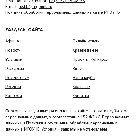
Телефон для справок:
+7 (8152)
45-08-58
E-mail:
ruslib@mgounb.ru
Политика обработки персональных данных на сайте МГОУНБ
РАЗДЕЛЫ САЙТА
Афиша
Онлайн-услуги
Новости
Краеведение
Выставки
Проекты. Конкурсы
Экскурсии
Видео
Посетителям
Наши клубы
Ресурсы
Коллегам
Каталоги
Контакты
Персональные данные размещены на сайте с согласия субъектов
персональных данных, в соответствии с 152 ФЗ «О Персональных
данных» и Политики в отношении обработки персональных
данных в МГОУНБ. Условия и запреты не установлены.