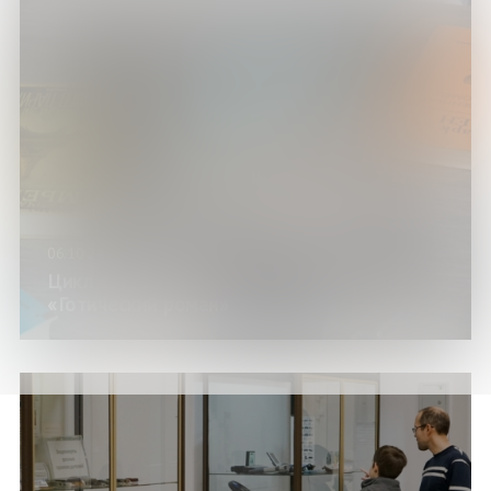
06.10.24
Цикл встреч «Фантастические миры»:
«Готический роман»