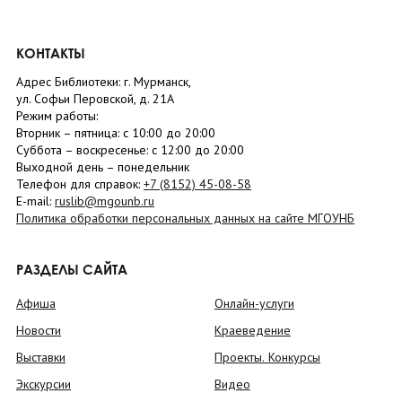
КОНТАКТЫ
Адрес Библиотеки: г. Мурманск,
ул. Софьи Перовской, д. 21А
Режим работы:
Вторник –
пятница
: с 10:00 до 20:00
Суббота
– в
оскресенье
: c 12:00 до 20:00
Выходной день – понедельник
Телефон для справок:
+7 (8152)
45-08-58
E-mail:
ruslib@mgounb.ru
Политика обработки персональных данных на сайте МГОУНБ
РАЗДЕЛЫ САЙТА
Афиша
Онлайн-услуги
Новости
Краеведение
Выставки
Проекты. Конкурсы
Экскурсии
Видео