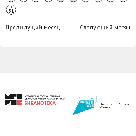
Пт
31
Предыдущий месяц
Следующий месяц
Национальный проект
«Семья»