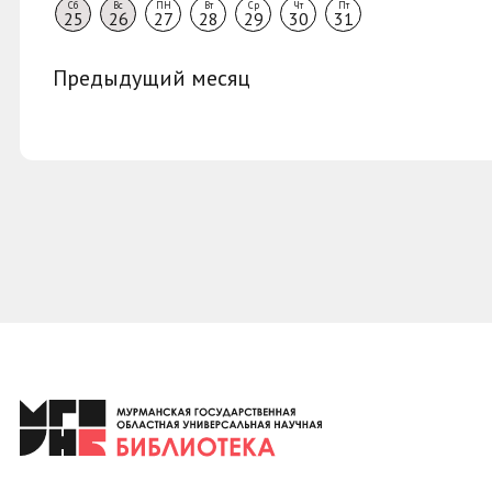
Сб
Вс
ПН
Вт
Ср
Чт
Пт
25
26
27
28
29
30
31
Предыдущий месяц