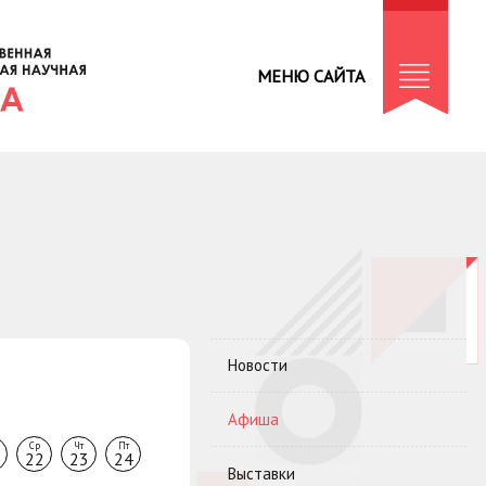
МЕНЮ САЙТА
Новости
Афиша
Ср
Чт
Пт
22
23
24
Выставки