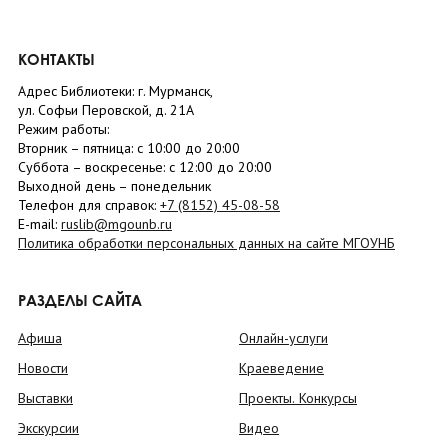
КОНТАКТЫ
Адрес Библиотеки: г. Мурманск,
ул. Софьи Перовской, д. 21А
Режим работы:
Вторник –
пятница
: с 10:00 до 20:00
Суббота
– в
оскресенье
: c 12:00 до 20:00
Выходной день – понедельник
Телефон для справок:
+7 (8152)
45-08-58
E-mail:
ruslib@mgounb.ru
Политика обработки персональных данных на сайте МГОУНБ
РАЗДЕЛЫ САЙТА
Афиша
Онлайн-услуги
Новости
Краеведение
Выставки
Проекты. Конкурсы
Экскурсии
Видео