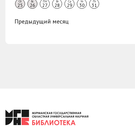
Сб
Вс
ПН
Вт
Ср
Чт
Пт
25
26
27
28
29
30
31
Предыдущий месяц