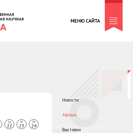
МЕНЮ САЙТА
Новости
Афиша
Ср
Чт
Пт
22
23
24
Выставки