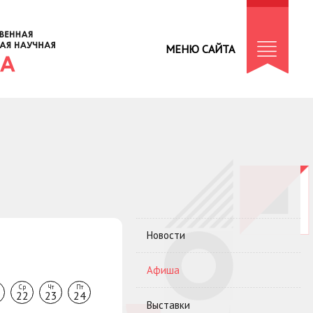
МЕНЮ САЙТА
Новости
Афиша
Ср
Чт
Пт
22
23
24
Выставки