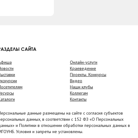
РАЗДЕЛЫ САЙТА
Афиша
Онлайн-услуги
Новости
Краеведение
Выставки
Проекты. Конкурсы
Экскурсии
Видео
Посетителям
Наши клубы
Ресурсы
Коллегам
Каталоги
Контакты
Персональные данные размещены на сайте с согласия субъектов
персональных данных, в соответствии с 152 ФЗ «О Персональных
данных» и Политики в отношении обработки персональных данных в
МГОУНБ. Условия и запреты не установлены.