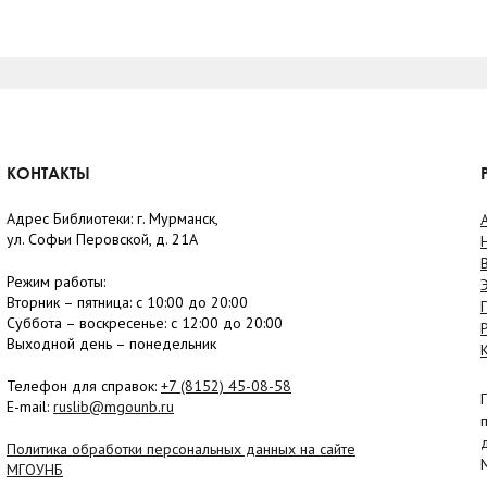
КОНТАКТЫ
Адрес Библиотеки: г. Мурманск,
ул. Софьи Перовской, д. 21А
Режим работы:
Вторник –
пятница
: с 10:00 до 20:00
Суббота
– в
оскресенье
: c 12:00 до 20:00
Выходной день – понедельник
Телефон для справок:
+7 (8152)
45-08-58
E-mail:
ruslib@mgounb.ru
Политика обработки персональных данных на сайте
МГОУНБ