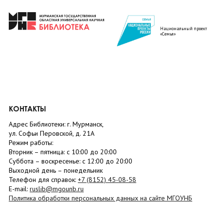
Национальный проект
«Семья»
КОНТАКТЫ
Адрес Библиотеки: г. Мурманск,
ул. Софьи Перовской, д. 21А
Режим работы:
Вторник –
пятница
: с 10:00 до 20:00
Суббота
– в
оскресенье
: c 12:00 до 20:00
Выходной день – понедельник
Телефон для справок:
+7 (8152)
45-08-58
E-mail:
ruslib@mgounb.ru
Политика обработки персональных данных на сайте МГОУНБ