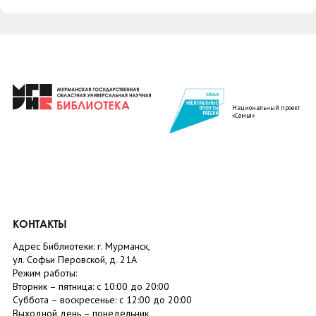
Национальный проект
«Семья»
КОНТАКТЫ
Адрес Библиотеки: г. Мурманск,
ул. Софьи Перовской, д. 21А
Режим работы:
Вторник –
пятница
: с 10:00 до 20:00
Суббота
– в
оскресенье
: c 12:00 до 20:00
Выходной день – понедельник