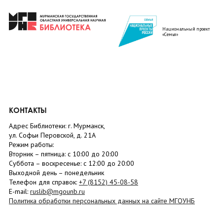
Национальный проект
«Семья»
КОНТАКТЫ
Адрес Библиотеки: г. Мурманск,
ул. Софьи Перовской, д. 21А
Режим работы:
Вторник –
пятница
: с 10:00 до 20:00
Суббота
– в
оскресенье
: c 12:00 до 20:00
Выходной день – понедельник
Телефон для справок:
+7 (8152)
45-08-58
E-mail:
ruslib@mgounb.ru
Политика обработки персональных данных на сайте МГОУНБ