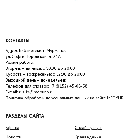
КОНТАКТЫ
Адрес Библиотеки: г. Мурманск,
ул. Софьи Перовской, д. 21А
Режим работы:
Вторник –
пятница
: с 10:00 до 20:00
Суббота
– в
оскресенье
: c 12:00 до 20:00
Выходной день – понедельник
Телефон для справок:
+7 (8152)
45-08-58
E-mail:
ruslib@mgounb.ru
Политика обработки персональных данных на сайте МГОУНБ
РАЗДЕЛЫ САЙТА
Афиша
Онлайн-услуги
Новости
Краеведение