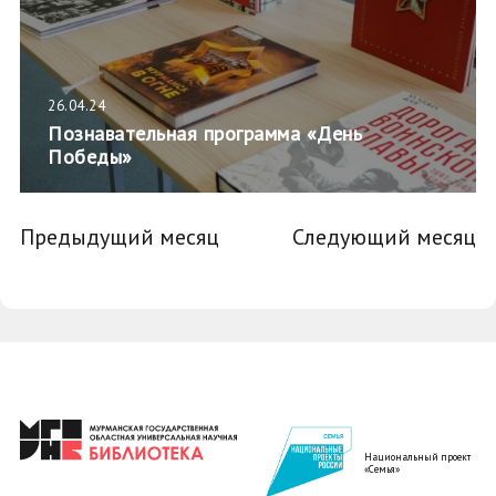
26.04.24
Познавательная программа «День
Победы»
Предыдущий месяц
Следующий месяц
Национальный проект
«Семья»