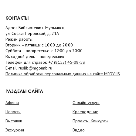
КОНТАКТЫ
Адрес Библиотеки: г. Мурманск,
ул. Софьи Перовской, д. 21А
Режим работы:
Вторник –
пятница
: с 10:00 до 20:00
Суббота
– в
оскресенье
: c 12:00 до 20:00
Выходной день – понедельник
Телефон для справок:
+7 (8152)
45-08-58
E-mail:
ruslib@mgounb.ru
Политика обработки персональных данных на сайте МГОУНБ
РАЗДЕЛЫ САЙТА
Афиша
Онлайн-услуги
Новости
Краеведение
Выставки
Проекты. Конкурсы
Экскурсии
Видео