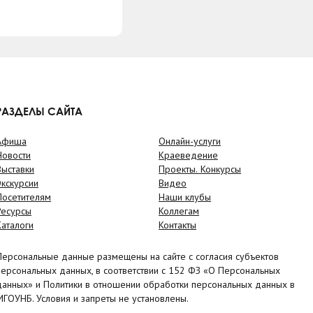
РАЗДЕЛЫ САЙТА
Афиша
Онлайн-услуги
Новости
Краеведение
Выставки
Проекты. Конкурсы
Экскурсии
Видео
Посетителям
Наши клубы
Ресурсы
Коллегам
Каталоги
Контакты
Персональные данные размещены на сайте с согласия субъектов
персональных данных, в соответствии с 152 ФЗ «О Персональных
данных» и Политики в отношении обработки персональных данных в
МГОУНБ. Условия и запреты не установлены.