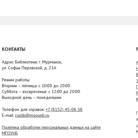
КОНТАКТЫ
Адрес Библиотеки: г. Мурманск,
ул. Софьи Перовской, д. 21А
Режим работы:
Вторник –
пятница
: с 10:00 до 20:00
Суббота
– в
оскресенье
: c 12:00 до 20:00
Выходной день – понедельник
Телефон для справок:
+7 (8152)
45-08-58
E-mail:
ruslib@mgounb.ru
Политика обработки персональных данных на сайте
МГОУНБ