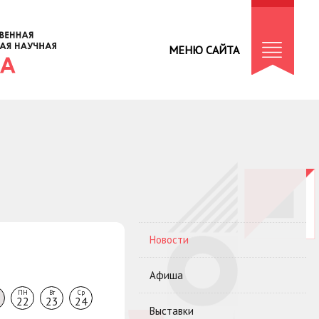
МЕНЮ САЙТА
Новости
Афиша
ПН
Вт
Ср
22
23
24
Выставки