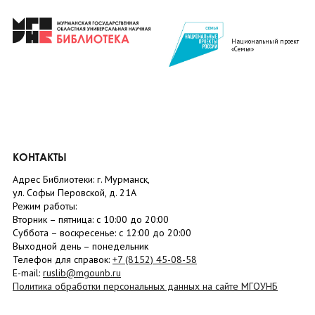
Национальный проект
«Семья»
КОНТАКТЫ
Адрес Библиотеки: г. Мурманск,
ул. Софьи Перовской, д. 21А
Режим работы:
Вторник –
пятница
: с 10:00 до 20:00
Суббота
– в
оскресенье
: c 12:00 до 20:00
Выходной день – понедельник
Телефон для справок:
+7 (8152)
45-08-58
E-mail:
ruslib@mgounb.ru
Политика обработки персональных данных на сайте МГОУНБ