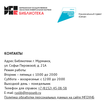
Национальный проект
«Семья»
КОНТАКТЫ
Адрес Библиотеки: г. Мурманск,
ул. Софьи Перовской, д. 21А
Режим работы:
Вторник –
пятница
: с 10:00 до 20:00
Суббота
– в
оскресенье
: c 12:00 до 20:00
Выходной день – понедельник
Телефон для справок:
+7 (8152)
45-08-58
E-mail:
ruslib@mgounb.ru
Политика обработки персональных данных на сайте МГОУНБ