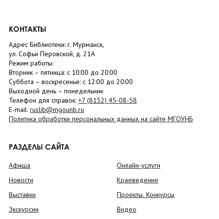
КОНТАКТЫ
Адрес Библиотеки: г. Мурманск,
ул. Софьи Перовской, д. 21А
Режим работы:
Вторник –
пятница
: с 10:00 до 20:00
Суббота
– в
оскресенье
: c 12:00 до 20:00
Выходной день – понедельник
Телефон для справок:
+7 (8152)
45-08-58
E-mail:
ruslib@mgounb.ru
Политика обработки персональных данных на сайте МГОУНБ
РАЗДЕЛЫ САЙТА
Афиша
Онлайн-услуги
Новости
Краеведение
Выставки
Проекты. Конкурсы
Экскурсии
Видео