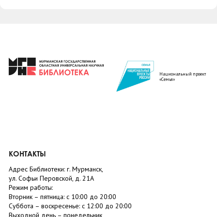
Национальный проект
«Семья»
КОНТАКТЫ
Адрес Библиотеки: г. Мурманск,
ул. Софьи Перовской, д. 21А
Режим работы:
Вторник –
пятница
: с 10:00 до 20:00
Суббота
– в
оскресенье
: c 12:00 до 20:00
Выходной день – понедельник