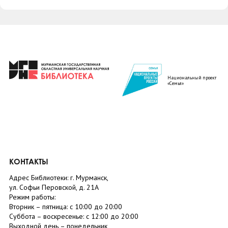
Национальный проект
«Семья»
КОНТАКТЫ
Адрес Библиотеки: г. Мурманск,
ул. Софьи Перовской, д. 21А
Режим работы:
Вторник –
пятница
: с 10:00 до 20:00
Суббота
– в
оскресенье
: c 12:00 до 20:00
Выходной день – понедельник