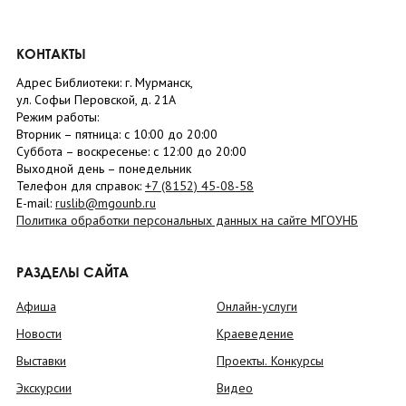
КОНТАКТЫ
Адрес Библиотеки: г. Мурманск,
ул. Софьи Перовской, д. 21А
Режим работы:
Вторник –
пятница
: с 10:00 до 20:00
Суббота
– в
оскресенье
: c 12:00 до 20:00
Выходной день – понедельник
Телефон для справок:
+7 (8152)
45-08-58
E-mail:
ruslib@mgounb.ru
Политика обработки персональных данных на сайте МГОУНБ
РАЗДЕЛЫ САЙТА
Афиша
Онлайн-услуги
Новости
Краеведение
Выставки
Проекты. Конкурсы
Экскурсии
Видео