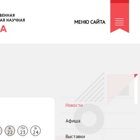
МЕНЮ САЙТА
Новости
Афиша
Вс
ПН
Вт
22
23
24
Выставки