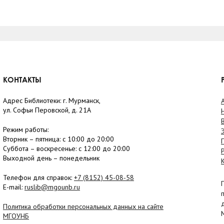
КОНТАКТЫ
Адрес Библиотеки: г. Мурманск,
ул. Софьи Перовской, д. 21А
Режим работы:
Вторник –
пятница
: с 10:00 до 20:00
Суббота
– в
оскресенье
: c 12:00 до 20:00
Выходной день – понедельник
Телефон для справок:
+7 (8152)
45-08-58
E-mail:
ruslib@mgounb.ru
Политика обработки персональных данных на сайте
МГОУНБ