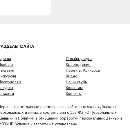
РАЗДЕЛЫ САЙТА
Афиша
Онлайн-услуги
Новости
Краеведение
Выставки
Проекты. Конкурсы
Экскурсии
Видео
Посетителям
Наши клубы
Ресурсы
Коллегам
Каталоги
Контакты
Персональные данные размещены на сайте с согласия субъектов
персональных данных, в соответствии с 152 ФЗ «О Персональных
данных» и Политики в отношении обработки персональных данных в
МГОУНБ. Условия и запреты не установлены.