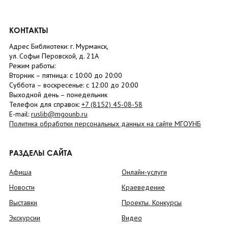
КОНТАКТЫ
Адрес Библиотеки: г. Мурманск,
ул. Софьи Перовской, д. 21А
Режим работы:
Вторник –
пятница
: с 10:00 до 20:00
Суббота
– в
оскресенье
: c 12:00 до 20:00
Выходной день – понедельник
Телефон для справок:
+7 (8152)
45-08-58
E-mail:
ruslib@mgounb.ru
Политика обработки персональных данных на сайте МГОУНБ
РАЗДЕЛЫ САЙТА
Афиша
Онлайн-услуги
Новости
Краеведение
Выставки
Проекты. Конкурсы
Экскурсии
Видео