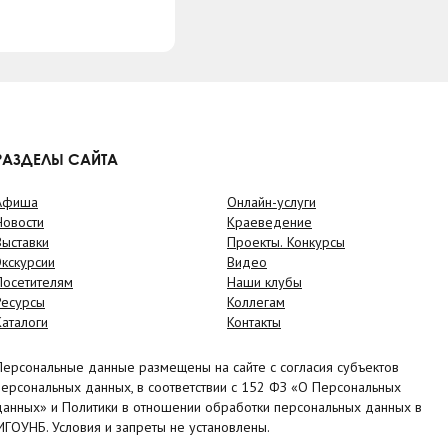
РАЗДЕЛЫ САЙТА
Афиша
Онлайн-услуги
Новости
Краеведение
Выставки
Проекты. Конкурсы
Экскурсии
Видео
Посетителям
Наши клубы
Ресурсы
Коллегам
Каталоги
Контакты
Персональные данные размещены на сайте с согласия субъектов
персональных данных, в соответствии с 152 ФЗ «О Персональных
данных» и Политики в отношении обработки персональных данных в
МГОУНБ. Условия и запреты не установлены.