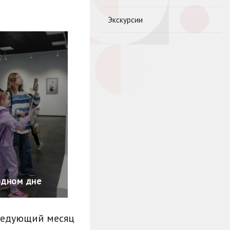
Экскурсии
одном дне
ледующий месяц