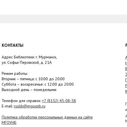
КОНТАКТЫ
Адрес Библиотеки: г. Мурманск,
ул. Софьи Перовской, д. 21А
Режим работы:
Вторник –
пятница
: с 10:00 до 20:00
Суббота
– в
оскресенье
: c 12:00 до 20:00
Выходной день – понедельник
Телефон для справок:
+7 (8152)
45-08-58
E-mail:
ruslib@mgounb.ru
Политика обработки персональных данных на сайте
МГОУНБ