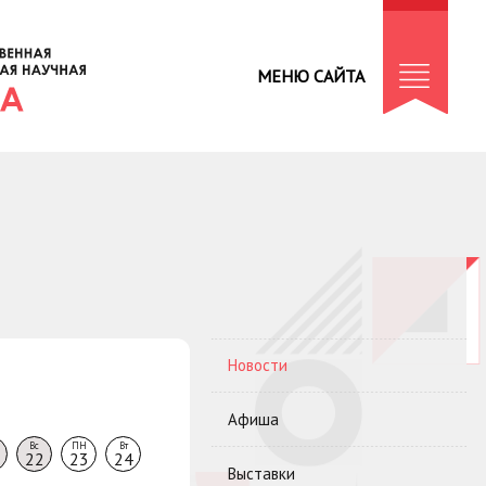
МЕНЮ САЙТА
Новости
Афиша
Вс
ПН
Вт
22
23
24
Выставки