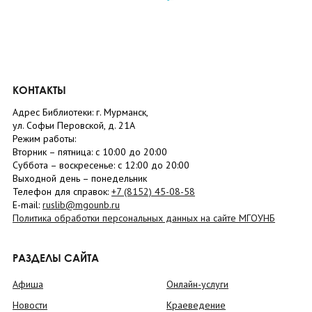
КОНТАКТЫ
Адрес Библиотеки: г. Мурманск,
ул. Софьи Перовской, д. 21А
Режим работы:
Вторник –
пятница
: с 10:00 до 20:00
Суббота
– в
оскресенье
: c 12:00 до 20:00
Выходной день – понедельник
Телефон для справок:
+7 (8152)
45-08-58
E-mail:
ruslib@mgounb.ru
Политика обработки персональных данных на сайте МГОУНБ
РАЗДЕЛЫ САЙТА
Афиша
Онлайн-услуги
Новости
Краеведение