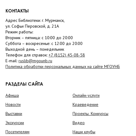
КОНТАКТЫ
Адрес Библиотеки: г. Мурманск,
ул. Софьи Перовской, д. 21А
Режим работы:
Вторник –
пятница
: с 10:00 до 20:00
Суббота
– в
оскресенье
: c 12:00 до 20:00
Выходной день – понедельник
Телефон для справок:
+7 (8152)
45-08-58
E-mail:
ruslib@mgounb.ru
Политика обработки персональных данных на сайте МГОУНБ
РАЗДЕЛЫ САЙТА
Афиша
Онлайн-услуги
Новости
Краеведение
Выставки
Проекты. Конкурсы
Экскурсии
Видео
Посетителям
Наши клубы