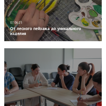
07.06.25
От лесного пейзажа до уникального
изделия