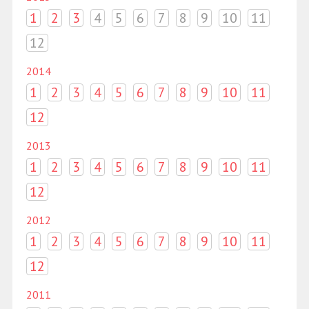
1
2
3
4
5
6
7
8
9
10
11
12
2014
1
2
3
4
5
6
7
8
9
10
11
12
2013
1
2
3
4
5
6
7
8
9
10
11
12
2012
1
2
3
4
5
6
7
8
9
10
11
12
2011