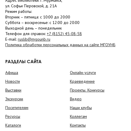
Адрес Библиотеки: г. Мурманск,
ул. Софьи Перовской, д. 21А
Режим работы:
Вторник –
пятница
: с 10:00 до 20:00
Суббота
– в
оскресенье
: c 12:00 до 20:00
Выходной день – понедельник
Телефон для справок:
+7 (8152)
45-08-58
E-mail:
ruslib@mgounb.ru
Политика обработки персональных данных на сайте МГОУНБ
РАЗДЕЛЫ САЙТА
Афиша
Онлайн-услуги
Новости
Краеведение
Выставки
Проекты. Конкурсы
Экскурсии
Видео
Посетителям
Наши клубы
Ресурсы
Коллегам
Каталоги
Контакты