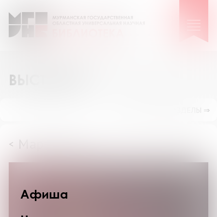
ВЫСТАВКИ
ПОКАЗАТЬ ПОДРАЗДЕЛЫ ⇒
Март 2025
<
>
Афиша