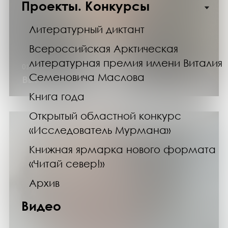
Проекты. Конкурсы
Литературный диктант
Всероссийская Арктическая
литературная премия имени Виталия
01.03.25
Семеновича Маслова
Выставка «Арт-Экспресс»
Книга года
Открытый областной конкурс
«Исследователь Мурмана»
Книжная ярмарка нового формата
«Читай север!»
Архив
Видео