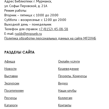
Адрес Библиотеки: г. Мурманск,
ул. Софьи Перовской, д. 21А
Режим работы:
Вторник –
пятница
: с 10:00 до 20:00
Суббота
– в
оскресенье
: c 12:00 до 20:00
Выходной день – понедельник
Телефон для справок:
+7 (8152)
45-08-58
E-mail:
ruslib@mgounb.ru
Политика обработки персональных данных на сайте МГОУНБ
РАЗДЕЛЫ САЙТА
Афиша
Онлайн-услуги
Новости
Краеведение
Выставки
Проекты. Конкурсы
Экскурсии
Видео
Посетителям
Наши клубы
Ресурсы
Коллегам
Каталоги
Контакты