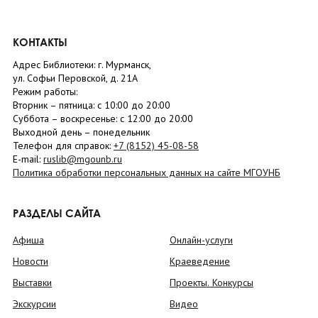
КОНТАКТЫ
Адрес Библиотеки: г. Мурманск,
ул. Софьи Перовской, д. 21А
Режим работы:
Вторник –
пятница
: с 10:00 до 20:00
Суббота
– в
оскресенье
: c 12:00 до 20:00
Выходной день – понедельник
Телефон для справок:
+7 (8152)
45-08-58
E-mail:
ruslib@mgounb.ru
Политика обработки персональных данных на сайте МГОУНБ
РАЗДЕЛЫ САЙТА
Афиша
Онлайн-услуги
Новости
Краеведение
Выставки
Проекты. Конкурсы
Экскурсии
Видео