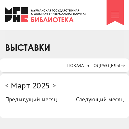
Клуб «Гиря и сельдерей»
Клуб «Семейный архив»
Клуб гидов
Коллегам
ВЫСТАВКИ
Контакты
ПОКАЗАТЬ ПОДРАЗДЕЛЫ ⇒
Март 2025
<
>
Предыдущий месяц
Следующий месяц