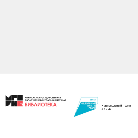
Национальный проект
«Семья»