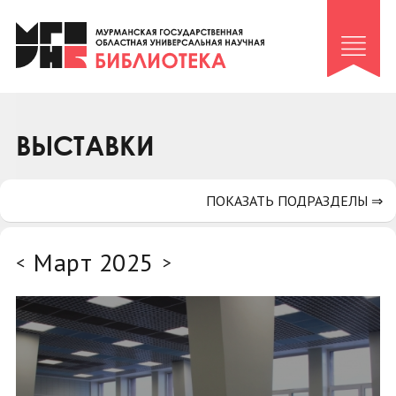
Клуб «Гиря и сельдерей»
Клуб «Семейный архив»
Клуб гидов
Коллегам
ВЫСТАВКИ
Контакты
ПОКАЗАТЬ ПОДРАЗДЕЛЫ ⇒
Март 2025
<
>