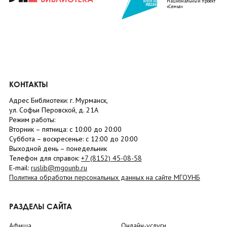
Национальный проект
«Семья»
КОНТАКТЫ
Адрес Библиотеки: г. Мурманск,
ул. Софьи Перовской, д. 21А
Режим работы:
Вторник –
пятница
: с 10:00 до 20:00
Суббота
– в
оскресенье
: c 12:00 до 20:00
Выходной день – понедельник
Телефон для справок:
+7 (8152)
45-08-58
E-mail:
ruslib@mgounb.ru
Политика обработки персональных данных на сайте МГОУНБ
РАЗДЕЛЫ САЙТА
Афиша
Онлайн-услуги