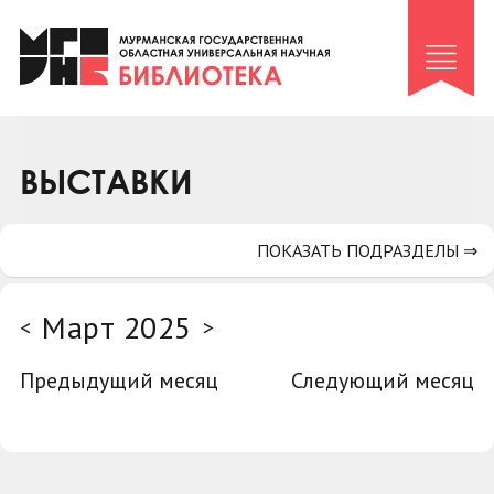
Клуб «Гиря и сельдерей»
Клуб «Семейный архив»
Клуб гидов
Коллегам
ВЫСТАВКИ
Контакты
ПОКАЗАТЬ ПОДРАЗДЕЛЫ ⇒
Март 2025
<
>
Предыдущий месяц
Следующий месяц