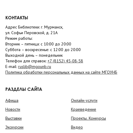
КОНТАКТЫ
Адрес Библиотеки: г. Мурманск,
ул. Софьи Перовской, д. 21А
Режим работы:
Вторник –
пятница
: с 10:00 до 20:00
Суббота
– в
оскресенье
: c 12:00 до 20:00
Выходной день – понедельник
Телефон для справок:
+7 (8152)
45-08-58
E-mail:
ruslib@mgounb.ru
Политика обработки персональных данных на сайте МГОУНБ
РАЗДЕЛЫ САЙТА
Афиша
Онлайн-услуги
Новости
Краеведение
Выставки
Проекты. Конкурсы
Экскурсии
Видео