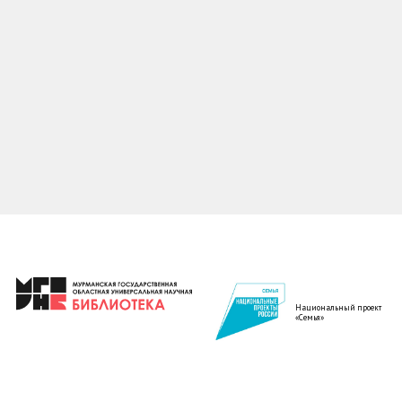
Национальный проект
«Семья»