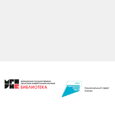
Национальный проект
«Семья»