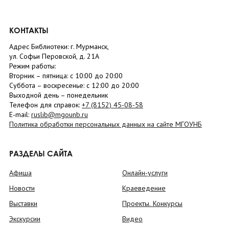
КОНТАКТЫ
Адрес Библиотеки: г. Мурманск,
ул. Софьи Перовской, д. 21А
Режим работы:
Вторник –
пятница
: с 10:00 до 20:00
Суббота
– в
оскресенье
: c 12:00 до 20:00
Выходной день – понедельник
Телефон для справок:
+7 (8152)
45-08-58
E-mail:
ruslib@mgounb.ru
Политика обработки персональных данных на сайте МГОУНБ
РАЗДЕЛЫ САЙТА
Афиша
Онлайн-услуги
Новости
Краеведение
Выставки
Проекты. Конкурсы
Экскурсии
Видео