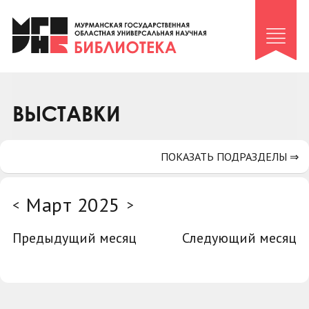
Клуб «Гиря и сельдерей»
Клуб «Семейный архив»
Клуб гидов
Коллегам
ВЫСТАВКИ
Контакты
ПОКАЗАТЬ ПОДРАЗДЕЛЫ ⇒
Март 2025
<
>
Предыдущий месяц
Следующий месяц