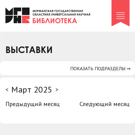
Клуб «Гиря и сельдерей»
Клуб «Семейный архив»
Клуб гидов
Коллегам
ВЫСТАВКИ
Контакты
ПОКАЗАТЬ ПОДРАЗДЕЛЫ ⇒
Март 2025
<
>
Предыдущий месяц
Следующий месяц