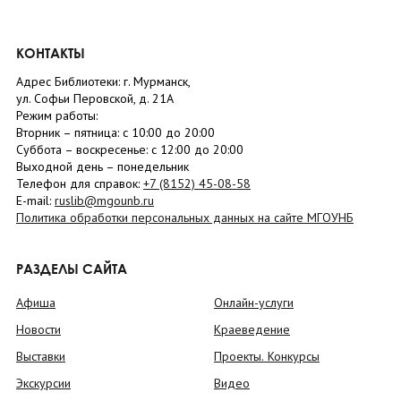
КОНТАКТЫ
Адрес Библиотеки: г. Мурманск,
ул. Софьи Перовской, д. 21А
Режим работы:
Вторник –
пятница
: с 10:00 до 20:00
Суббота
– в
оскресенье
: c 12:00 до 20:00
Выходной день – понедельник
Телефон для справок:
+7 (8152)
45-08-58
E-mail:
ruslib@mgounb.ru
Политика обработки персональных данных на сайте МГОУНБ
РАЗДЕЛЫ САЙТА
Афиша
Онлайн-услуги
Новости
Краеведение
Выставки
Проекты. Конкурсы
Экскурсии
Видео