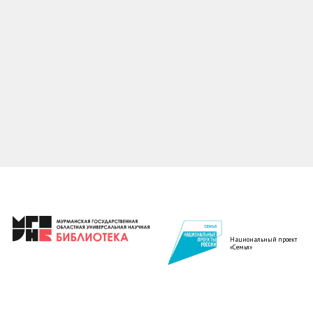
Национальный проект
«Семья»