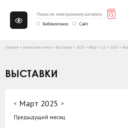
Библиопоиск
Сайт
Главная
Новостная лента
Выставки
2025
Март
22
2025
Ма
ВЫСТАВКИ
Март 2025
<
>
Предыдущий месяц