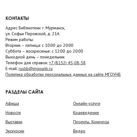
КОНТАКТЫ
Адрес Библиотеки: г. Мурманск,
ул. Софьи Перовской, д. 21А
Режим работы:
Вторник –
пятница
: с 10:00 до 20:00
Суббота
– в
оскресенье
: c 12:00 до 20:00
Выходной день – понедельник
Телефон для справок:
+7 (8152)
45-08-58
E-mail:
ruslib@mgounb.ru
Политика обработки персональных данных на сайте МГОУНБ
РАЗДЕЛЫ САЙТА
Афиша
Онлайн-услуги
Новости
Краеведение
Выставки
Проекты. Конкурсы
Экскурсии
Видео