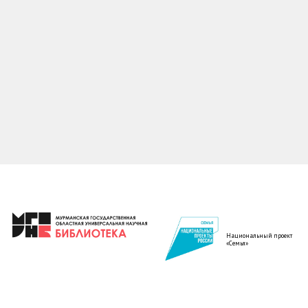
Национальный проект
«Семья»