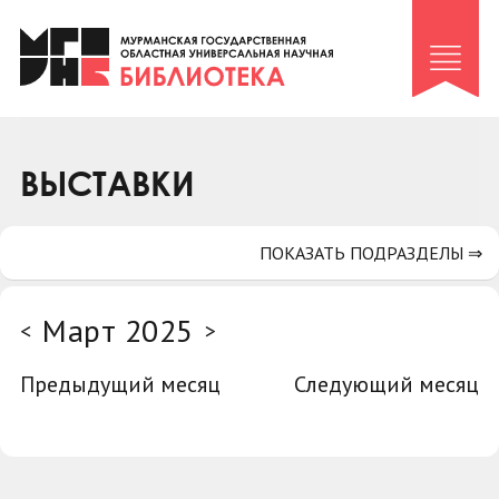
Клуб «Гиря и сельдерей»
Клуб «Семейный архив»
Клуб гидов
Коллегам
ВЫСТАВКИ
Контакты
ПОКАЗАТЬ ПОДРАЗДЕЛЫ ⇒
Март 2025
<
>
Предыдущий месяц
Следующий месяц