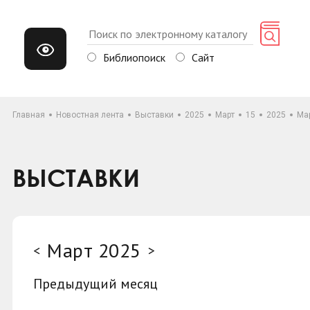
Библиопоиск
Сайт
Главная
Новостная лента
Выставки
2025
Март
15
2025
Ма
ВЫСТАВКИ
Март 2025
<
>
Предыдущий месяц