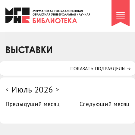
Клуб «Гиря и сельдерей»
Клуб «Семейный архив»
Клуб гидов
Коллегам
ВЫСТАВКИ
Контакты
ПОКАЗАТЬ ПОДРАЗДЕЛЫ ⇒
Июль 2026
<
>
Предыдущий месяц
Следующий месяц