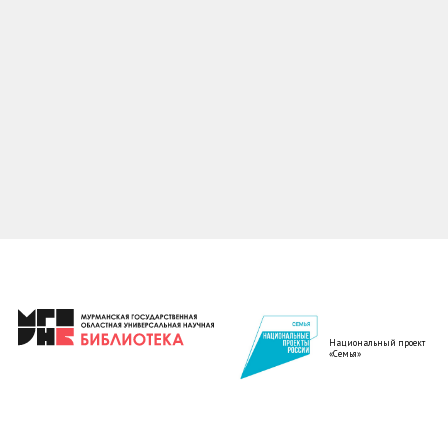
Национальный проект
«Семья»