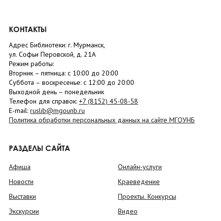
КОНТАКТЫ
Адрес Библиотеки: г. Мурманск,
ул. Софьи Перовской, д. 21А
Режим работы:
Вторник –
пятница
: с 10:00 до 20:00
Суббота
– в
оскресенье
: c 12:00 до 20:00
Выходной день – понедельник
Телефон для справок:
+7 (8152)
45-08-58
E-mail:
ruslib@mgounb.ru
Политика обработки персональных данных на сайте МГОУНБ
РАЗДЕЛЫ САЙТА
Афиша
Онлайн-услуги
Новости
Краеведение
Выставки
Проекты. Конкурсы
Экскурсии
Видео