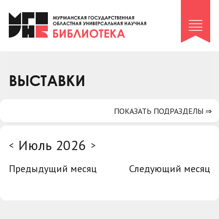
Клуб «Гиря и сельдерей»
Клуб «Семейный архив»
Клуб гидов
Коллегам
ВЫСТАВКИ
Контакты
ПОКАЗАТЬ ПОДРАЗДЕЛЫ ⇒
Июль 2026
<
>
Предыдущий месяц
Следующий месяц