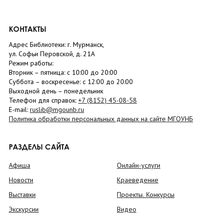
КОНТАКТЫ
Адрес Библиотеки: г. Мурманск,
ул. Софьи Перовской, д. 21А
Режим работы:
Вторник –
пятница
: с 10:00 до 20:00
Суббота
– в
оскресенье
: c 12:00 до 20:00
Выходной день – понедельник
Телефон для справок:
+7 (8152)
45-08-58
E-mail:
ruslib@mgounb.ru
Политика обработки персональных данных на сайте МГОУНБ
РАЗДЕЛЫ САЙТА
Афиша
Онлайн-услуги
Новости
Краеведение
Выставки
Проекты. Конкурсы
Экскурсии
Видео