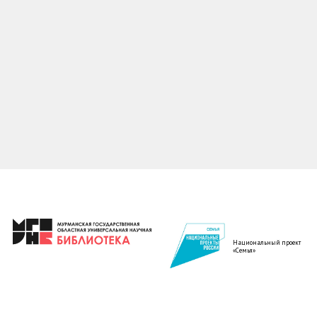
Национальный проект
«Семья»