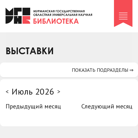
Клуб «Гиря и сельдерей»
Клуб «Семейный архив»
Клуб гидов
Коллегам
ВЫСТАВКИ
Контакты
ПОКАЗАТЬ ПОДРАЗДЕЛЫ ⇒
Июль 2026
<
>
Предыдущий месяц
Следующий месяц