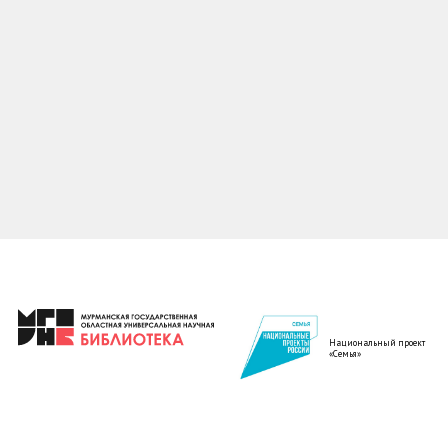
Национальный проект
«Семья»