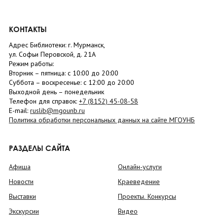
КОНТАКТЫ
Адрес Библиотеки: г. Мурманск,
ул. Софьи Перовской, д. 21А
Режим работы:
Вторник –
пятница
: с 10:00 до 20:00
Суббота
– в
оскресенье
: c 12:00 до 20:00
Выходной день – понедельник
Телефон для справок:
+7 (8152)
45-08-58
E-mail:
ruslib@mgounb.ru
Политика обработки персональных данных на сайте МГОУНБ
РАЗДЕЛЫ САЙТА
Афиша
Онлайн-услуги
Новости
Краеведение
Выставки
Проекты. Конкурсы
Экскурсии
Видео