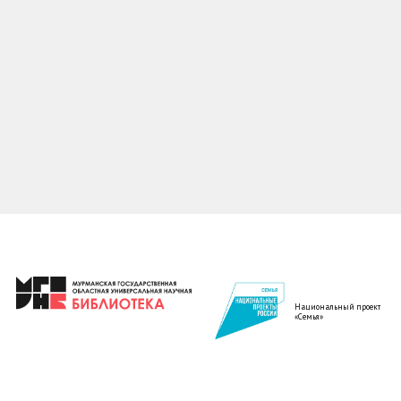
Национальный проект
«Семья»