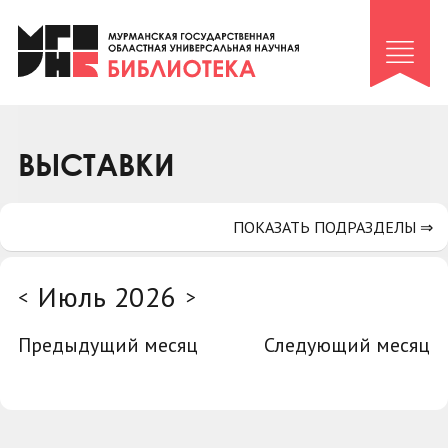
Клуб «Гиря и сельдерей»
Клуб «Семейный архив»
Клуб гидов
Коллегам
ВЫСТАВКИ
Контакты
ПОКАЗАТЬ ПОДРАЗДЕЛЫ ⇒
Июль 2026
<
>
Предыдущий месяц
Следующий месяц