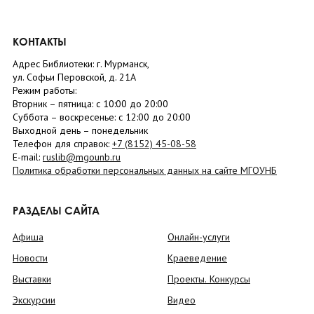
КОНТАКТЫ
Адрес Библиотеки: г. Мурманск,
ул. Софьи Перовской, д. 21А
Режим работы:
Вторник –
пятница
: с 10:00 до 20:00
Суббота
– в
оскресенье
: c 12:00 до 20:00
Выходной день – понедельник
Телефон для справок:
+7 (8152)
45-08-58
E-mail:
ruslib@mgounb.ru
Политика обработки персональных данных на сайте МГОУНБ
РАЗДЕЛЫ САЙТА
Афиша
Онлайн-услуги
Новости
Краеведение
Выставки
Проекты. Конкурсы
Экскурсии
Видео