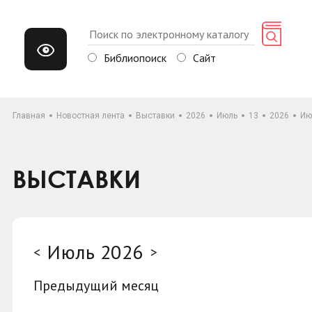
Библиопоиск
Сайт
Главная
Новостная лента
Выставки
2026
Июль
13
2026
Ию
ВЫСТАВКИ
Июль 2026
<
>
Предыдущий месяц