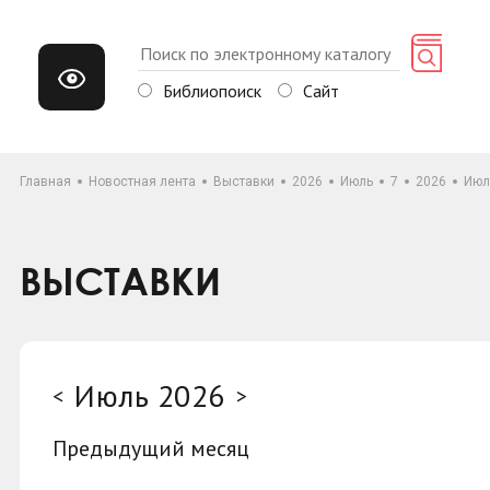
Библиопоиск
Сайт
Главная
Новостная лента
Выставки
2026
Июль
7
2026
Июл
ВЫСТАВКИ
Июль 2026
<
>
Предыдущий месяц