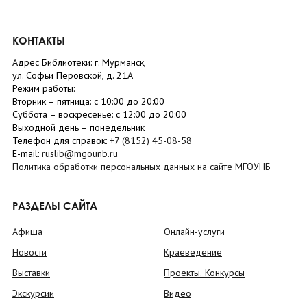
КОНТАКТЫ
Адрес Библиотеки: г. Мурманск,
ул. Софьи Перовской, д. 21А
Режим работы:
Вторник –
пятница
: с 10:00 до 20:00
Суббота
– в
оскресенье
: c 12:00 до 20:00
Выходной день – понедельник
Телефон для справок:
+7 (8152)
45-08-58
E-mail:
ruslib@mgounb.ru
Политика обработки персональных данных на сайте МГОУНБ
РАЗДЕЛЫ САЙТА
Афиша
Онлайн-услуги
Новости
Краеведение
Выставки
Проекты. Конкурсы
Экскурсии
Видео