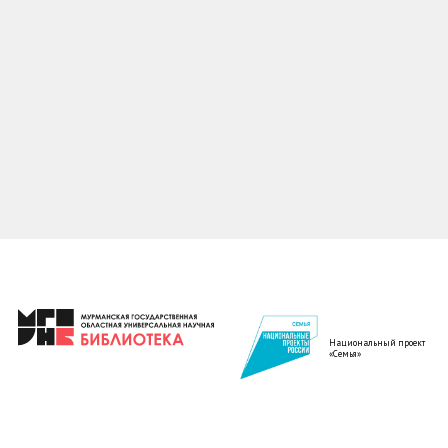
Национальный проект
«Семья»