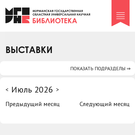
Клуб «Гиря и сельдерей»
Клуб «Семейный архив»
Клуб гидов
Коллегам
ВЫСТАВКИ
Контакты
ПОКАЗАТЬ ПОДРАЗДЕЛЫ ⇒
Июль 2026
<
>
Предыдущий месяц
Следующий месяц