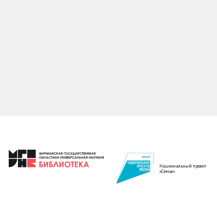
Национальный проект
«Семья»