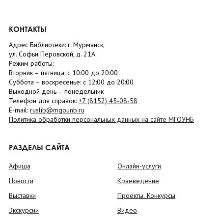
КОНТАКТЫ
Адрес Библиотеки: г. Мурманск,
ул. Софьи Перовской, д. 21А
Режим работы:
Вторник –
пятница
: с 10:00 до 20:00
Суббота
– в
оскресенье
: c 12:00 до 20:00
Выходной день – понедельник
Телефон для справок:
+7 (8152)
45-08-58
E-mail:
ruslib@mgounb.ru
Политика обработки персональных данных на сайте МГОУНБ
РАЗДЕЛЫ САЙТА
Афиша
Онлайн-услуги
Новости
Краеведение
Выставки
Проекты. Конкурсы
Экскурсии
Видео