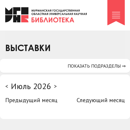
Клуб «Гиря и сельдерей»
Клуб «Семейный архив»
Клуб гидов
Коллегам
ВЫСТАВКИ
Контакты
ПОКАЗАТЬ ПОДРАЗДЕЛЫ ⇒
Июль 2026
<
>
Предыдущий месяц
Следующий месяц