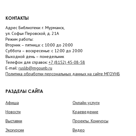
КОНТАКТЫ
Адрес Библиотеки: г. Мурманск,
ул. Софьи Перовской, д. 21А
Режим работы:
Вторник –
пятница
: с 10:00 до 20:00
Суббота
– в
оскресенье
: c 12:00 до 20:00
Выходной день – понедельник
Телефон для справок:
+7 (8152)
45-08-58
E-mail:
ruslib@mgounb.ru
Политика обработки персональных данных на сайте МГОУНБ
РАЗДЕЛЫ САЙТА
Афиша
Онлайн-услуги
Новости
Краеведение
Выставки
Проекты. Конкурсы
Экскурсии
Видео