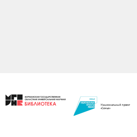
Национальный проект
«Семья»