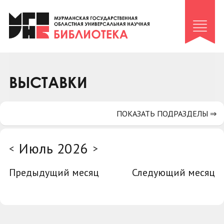
Клуб «Гиря и сельдерей»
Клуб «Семейный архив»
Клуб гидов
Коллегам
ВЫСТАВКИ
Контакты
ПОКАЗАТЬ ПОДРАЗДЕЛЫ ⇒
Июль 2026
<
>
Предыдущий месяц
Следующий месяц